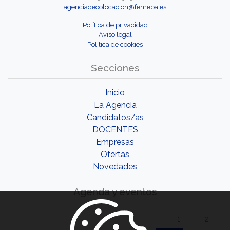
agenciadecolocacion@femepa.es
Política de privacidad
Aviso legal
Política de cookies
Secciones
Inicio
La Agencia
Candidatos/as
DOCENTES
Empresas
Ofertas
Novedades
Agenda y eventos
1
2