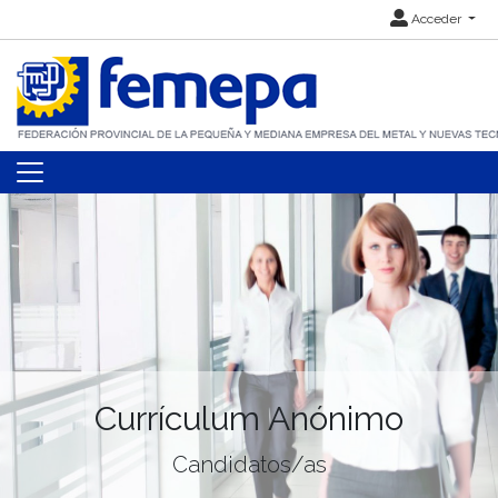
Acceder
Currículum Anónimo
Candidatos/as