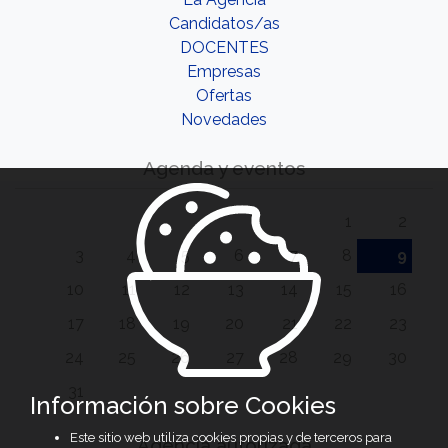
Candidatos/as
DOCENTES
Empresas
Ofertas
Novedades
Agenda y eventos
1
2
3
4
5
6
7
8
9
10
11
12
13
14
15
16
17
18
19
20
21
22
23
24
25
26
27
28
29
30
31
Información sobre Cookies
Este sitio web utiliza cookies propias y de terceros para
Agencia autorizada