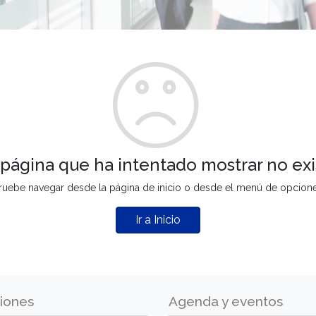
 página que ha intentado mostrar no exi
ruebe navegar desde la página de inicio o desde el menú de opcion
Ir a Inicio
iones
Agenda y eventos