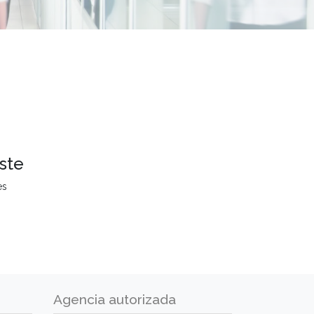
ste
es
Agencia autorizada