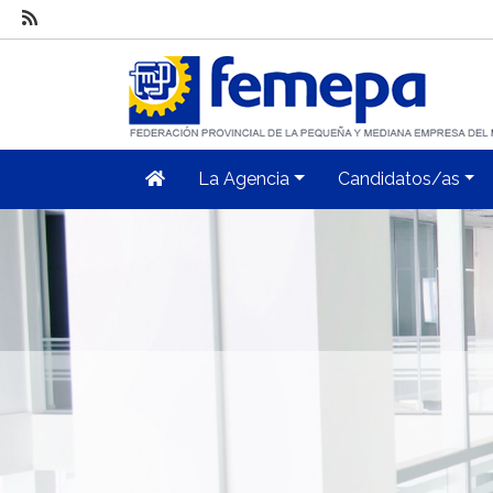
La Agencia
Candidatos/as