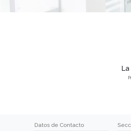
La
P
Datos de Contacto
Secc