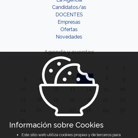
Candidatos/as
DOCENTES
Empresas
Ofertas
Novedades
Agenda y eventos
1
2
3
4
5
6
7
8
9
10
11
12
13
14
15
16
17
18
19
20
21
22
23
24
25
26
27
28
29
30
31
Información sobre Cookies
Este sitio web utiliza cookies propias y de terceros para
Agencia autorizada