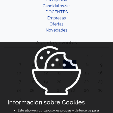
Candidatos/as
DOCENTES
Empresas
Ofertas
Novedades
Agenda y eventos
1
2
3
4
5
6
7
8
9
10
11
12
13
14
15
16
17
18
19
20
21
22
23
24
25
26
27
28
29
30
31
Información sobre Cookies
Este sitio web utiliza cookies propias y de terceros para
Agencia autorizada