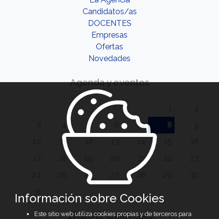
Candidatos/as
DOCENTES
Empresas
Ofertas
Novedades
Agenda y eventos
1
2
3
4
5
6
7
8
9
10
11
12
13
14
15
16
17
18
19
20
21
22
23
24
25
26
27
28
29
30
31
Información sobre Cookies
Este sitio web utiliza cookies propias y de terceros para
Agencia autorizada