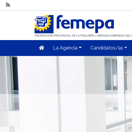
La Agencia
Candidatos/as