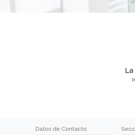
La
P
Datos de Contacto
Secc