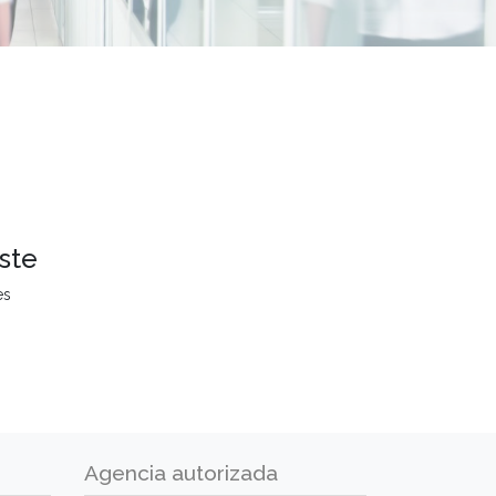
ste
es
Agencia autorizada