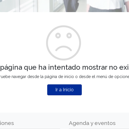
 página que ha intentado mostrar no exi
ruebe navegar desde la página de inicio o desde el menú de opcion
Ir a Inicio
iones
Agenda y eventos