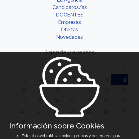
Candidatos/as
DOCENTES
Empresas
Ofertas
Novedades
Agenda y eventos
1
2
3
4
5
6
7
8
9
10
11
12
13
14
15
16
17
18
19
20
21
22
23
24
25
26
27
28
29
30
31
Información sobre Cookies
Este sitio web utiliza cookies propias y de terceros para
Agencia autorizada