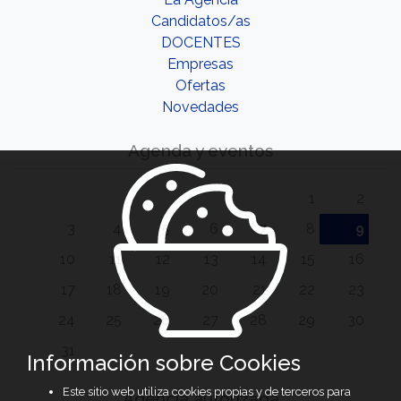
Candidatos/as
DOCENTES
Empresas
Ofertas
Novedades
Agenda y eventos
1
2
3
4
5
6
7
8
9
10
11
12
13
14
15
16
17
18
19
20
21
22
23
24
25
26
27
28
29
30
31
Información sobre Cookies
Este sitio web utiliza cookies propias y de terceros para
Agencia autorizada