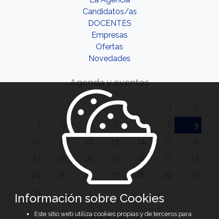
Candidatos/as
DOCENTES
Empresas
Ofertas
Novedades
Agenda y eventos
1
2
3
4
5
6
7
8
9
10
11
12
13
14
15
16
17
18
19
20
21
22
23
24
25
26
27
28
29
30
31
Información sobre Cookies
Este sitio web utiliza cookies propias y de terceros para
Agencia autorizada