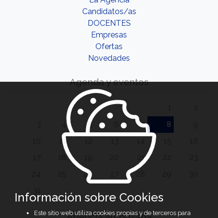
Candidatos/as
DOCENTES
Empresas
Ofertas
Novedades
Agenda y eventos
1
2
3
4
5
6
7
8
9
10
11
12
13
14
15
16
17
18
19
20
21
22
23
24
25
26
27
28
29
30
31
Información sobre Cookies
Este sitio web utiliza cookies propias y de terceros para
Agencia autorizada