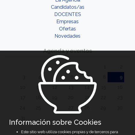
Candidatos/as
DOCENTES
Empresas
Ofertas
Novedades
Agenda y eventos
1
2
3
4
5
6
7
8
9
10
11
12
13
14
15
16
17
18
19
20
21
22
23
24
25
26
27
28
29
30
31
Información sobre Cookies
Este sitio web utiliza cookies propias y de terceros para
Agencia autorizada