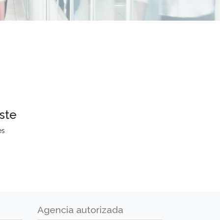
ste
es
Agencia autorizada