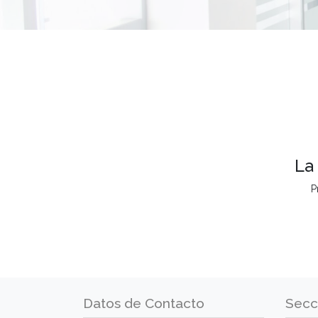
La
P
Datos de Contacto
Secc