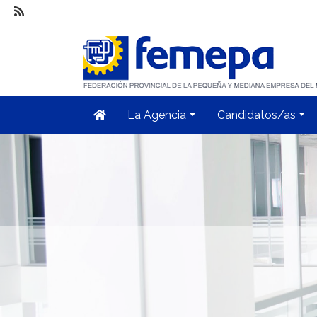
La Agencia
Candidatos/as