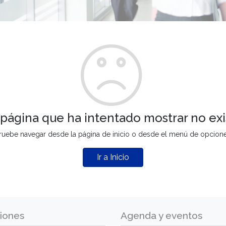
 página que ha intentado mostrar no exi
ruebe navegar desde la página de inicio o desde el menú de opcion
Ir a Inicio
iones
Agenda y eventos