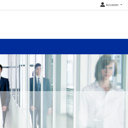
Acceder