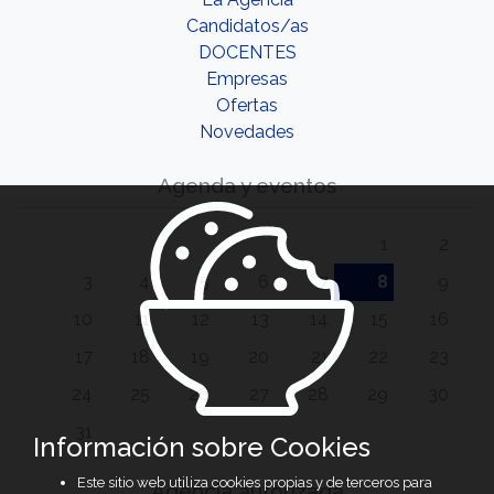
Candidatos/as
DOCENTES
Empresas
Ofertas
Novedades
Agenda y eventos
1
2
3
4
5
6
7
8
9
10
11
12
13
14
15
16
17
18
19
20
21
22
23
24
25
26
27
28
29
30
31
Información sobre Cookies
Este sitio web utiliza cookies propias y de terceros para
Agencia autorizada