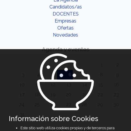
Candidatos/as
DOCENTES
Empresas
Ofertas
Novedades
Agenda y eventos
1
2
3
4
5
6
7
8
9
10
11
12
13
14
15
16
17
18
19
20
21
22
23
24
25
26
27
28
29
30
31
Información sobre Cookies
Este sitio web utiliza cookies propias y de terceros para
Agencia autorizada