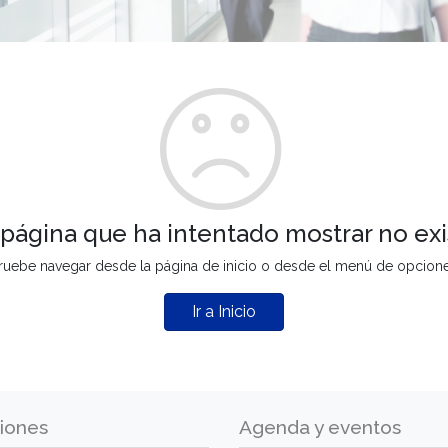
 página que ha intentado mostrar no exi
ruebe navegar desde la página de inicio o desde el menú de opcion
Ir a Inicio
iones
Agenda y eventos