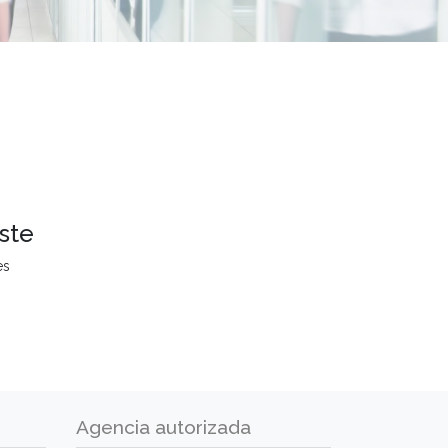
ste
es
Agencia autorizada