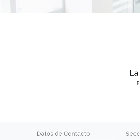
La
P
Datos de Contacto
Secc