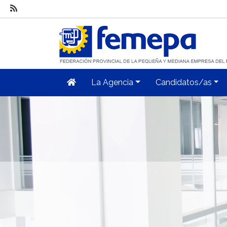
La Agencia
Candidatos/as