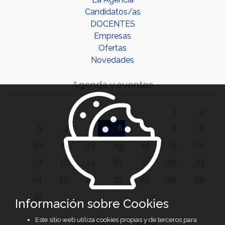
Candidatos/as
DOCENTES
Empresas
Ofertas
Novedades
Agenda y eventos
1
2
3
4
5
6
7
8
9
10
11
12
13
14
15
16
17
18
19
20
21
22
23
24
25
26
27
28
29
30
31
Información sobre Cookies
Este sitio web utiliza cookies propias y de terceros para
Agencia autorizada