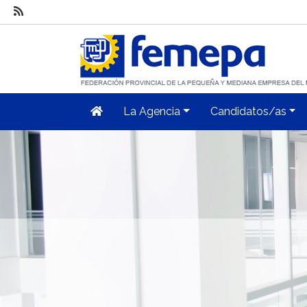
La Agencia
Candidatos/as