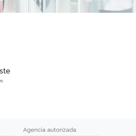
ste
es
Agencia autorizada