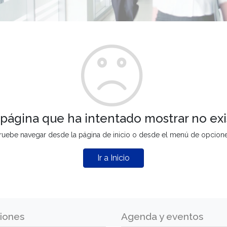
 página que ha intentado mostrar no exi
ruebe navegar desde la página de inicio o desde el menú de opcion
Ir a Inicio
iones
Agenda y eventos