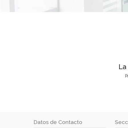
La
P
Datos de Contacto
Secc