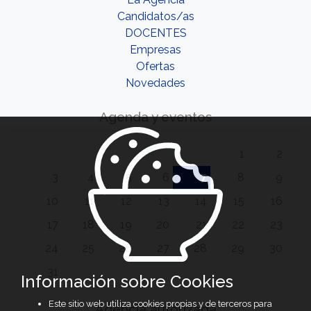
Candidatos/as
DOCENTES
Empresas
Ofertas
Novedades
Agenda y eventos
1
2
3
4
5
6
7
8
9
10
11
12
13
14
15
16
17
18
19
20
21
22
23
24
25
26
27
28
29
30
31
Información sobre Cookies
Este sitio web utiliza cookies propias y de terceros para
Agencia autorizada