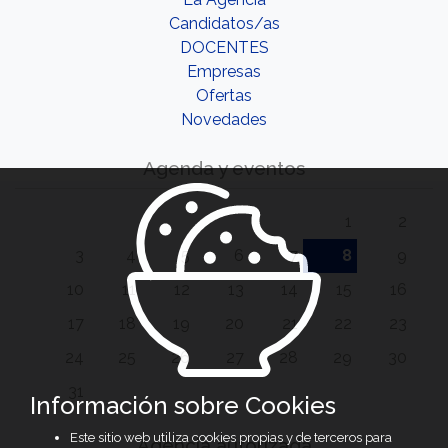
Candidatos/as
DOCENTES
Empresas
Ofertas
Novedades
Agenda y eventos
1
2
3
4
5
6
7
8
9
10
11
12
13
14
15
16
17
18
19
20
21
22
23
24
25
26
27
28
29
30
31
Información sobre Cookies
Este sitio web utiliza cookies propias y de terceros para
Agencia autorizada