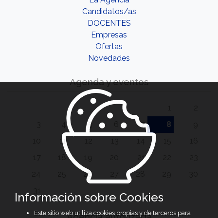
Candidatos/as
DOCENTES
Empresas
Ofertas
Novedades
Agenda y eventos
1
2
3
4
5
6
7
8
9
10
11
12
13
14
15
16
17
18
19
20
21
22
23
24
25
26
27
28
29
30
31
Información sobre Cookies
Este sitio web utiliza cookies propias y de terceros para
Agencia autorizada