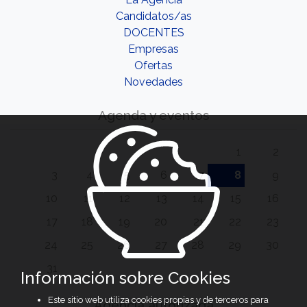
Candidatos/as
DOCENTES
Empresas
Ofertas
Novedades
Agenda y eventos
1
2
3
4
5
6
7
8
9
10
11
12
13
14
15
16
17
18
19
20
21
22
23
24
25
26
27
28
29
30
31
Información sobre Cookies
Este sitio web utiliza cookies propias y de terceros para
Agencia autorizada