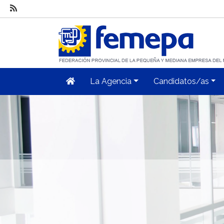
La Agencia
Candidatos/as