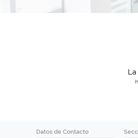
La
P
Datos de Contacto
Secc