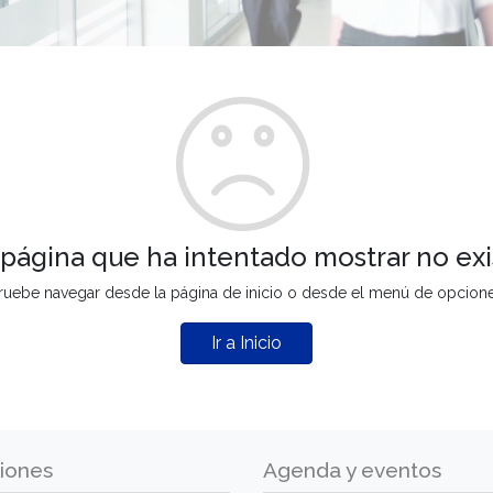
 página que ha intentado mostrar no exi
ruebe navegar desde la página de inicio o desde el menú de opcion
Ir a Inicio
iones
Agenda y eventos