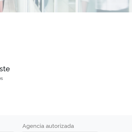
ste
es
Agencia autorizada