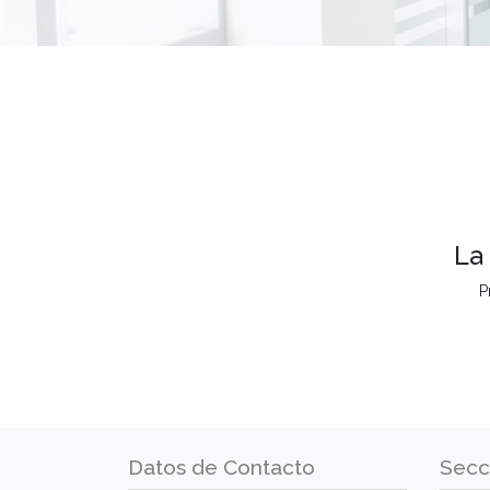
La
P
Datos de Contacto
Secc