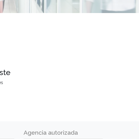
ste
es
Agencia autorizada