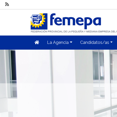
La Agencia
Candidatos/as