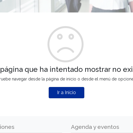
 página que ha intentado mostrar no exi
ruebe navegar desde la página de inicio o desde el menú de opcion
Ir a Inicio
iones
Agenda y eventos