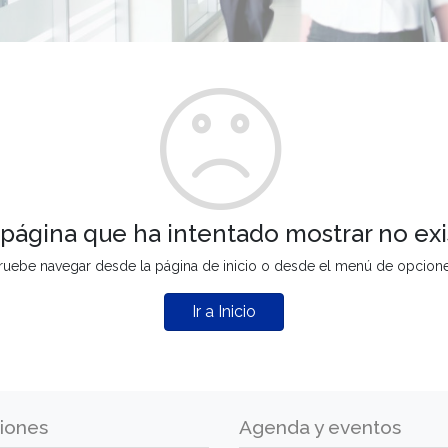
 página que ha intentado mostrar no exi
ruebe navegar desde la página de inicio o desde el menú de opcion
Ir a Inicio
iones
Agenda y eventos