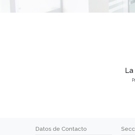
La
P
Datos de Contacto
Secc