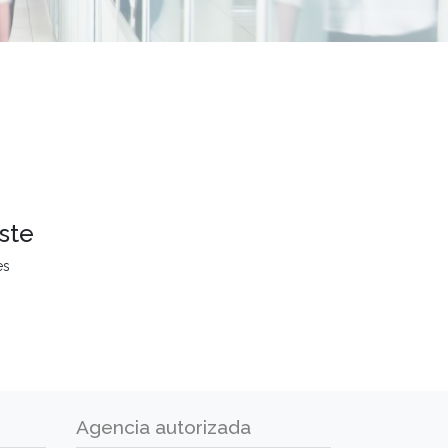
ste
es
Agencia autorizada