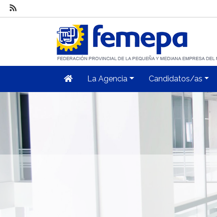
La Agencia
Candidatos/as