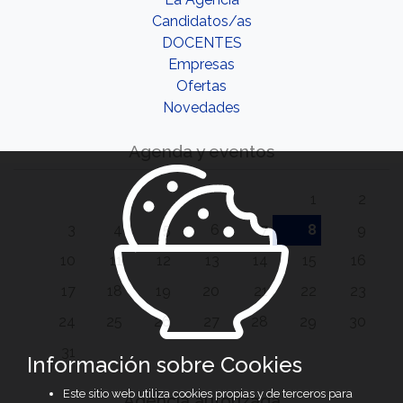
Candidatos/as
DOCENTES
Empresas
Ofertas
Novedades
Agenda y eventos
1
2
3
4
5
6
7
8
9
10
11
12
13
14
15
16
17
18
19
20
21
22
23
24
25
26
27
28
29
30
31
Información sobre Cookies
Este sitio web utiliza cookies propias y de terceros para
Agencia autorizada