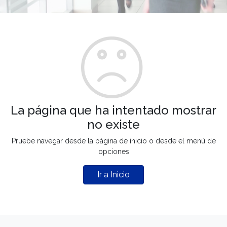
La página que ha intentado mostrar
no existe
Pruebe navegar desde la página de inicio o desde el menú de
opciones
Ir a Inicio