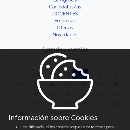
Candidatos/as
DOCENTES
Empresas
Ofertas
Novedades
Agenda y eventos
1
2
3
4
5
6
7
8
9
10
11
12
13
14
15
16
17
18
19
20
21
22
23
24
25
26
27
28
29
30
31
Información sobre Cookies
Este sitio web utiliza cookies propias y de terceros para
Agencia autorizada