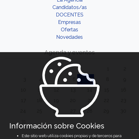
Candidatos/as
DOCENTES
Empresas
Ofertas
Novedades
Agenda y eventos
1
2
3
4
5
6
7
8
9
10
11
12
13
14
15
16
17
18
19
20
21
22
23
24
25
26
27
28
29
30
31
Información sobre Cookies
Este sitio web utiliza cookies propias y de terceros para
Agencia autorizada