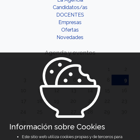
Candidatos/as
DOCENTES
Empresas
Ofertas
Novedades
Agenda y eventos
1
2
3
4
5
6
7
8
9
10
11
12
13
14
15
16
17
18
19
20
21
22
23
24
25
26
27
28
29
30
31
Información sobre Cookies
Este sitio web utiliza cookies propias y de terceros para
Agencia autorizada