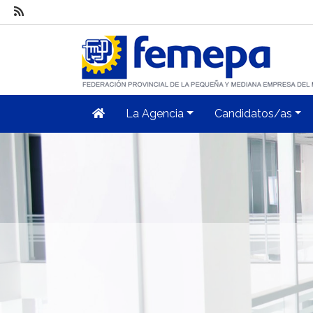
La Agencia
Candidatos/as