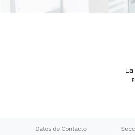
La
P
Datos de Contacto
Secc