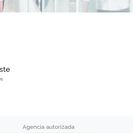
ste
es
Agencia autorizada