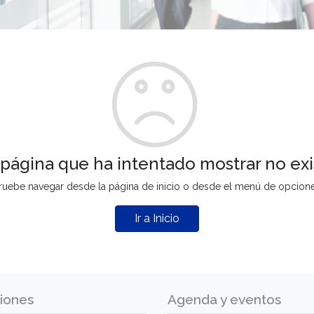
 página que ha intentado mostrar no exi
ruebe navegar desde la página de inicio o desde el menú de opcion
Ir a Inicio
iones
Agenda y eventos