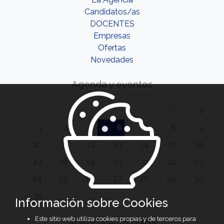
Candidatos/as
DOCENTES
Empresas
Ofertas
Novedades
Agenda y eventos
1
2
3
4
5
6
7
8
9
10
11
12
13
14
15
16
17
18
19
20
21
22
23
24
25
26
27
28
29
30
31
Información sobre Cookies
Este sitio web utiliza cookies propias y de terceros para
Agencia autorizada