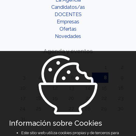
Candidatos/as
DOCENTES
Empresas
Ofertas
Novedades
Agenda y eventos
1
2
3
4
5
6
7
8
9
10
11
12
13
14
15
16
17
18
19
20
21
22
23
24
25
26
27
28
29
30
31
Información sobre Cookies
Este sitio web utiliza cookies propias y de terceros para
Agencia autorizada