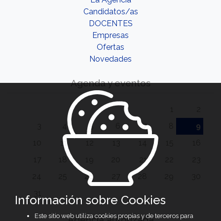
Candidatos/as
DOCENTES
Empresas
Ofertas
Novedades
Agenda y eventos
1
2
3
4
5
6
7
8
9
10
11
12
13
14
15
16
17
18
19
20
21
22
23
24
25
26
27
28
29
30
31
Información sobre Cookies
Este sitio web utiliza cookies propias y de terceros para
Agencia autorizada