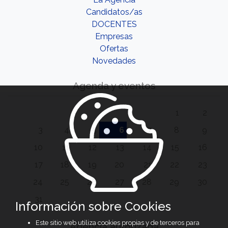
Candidatos/as
DOCENTES
Empresas
Ofertas
Novedades
Agenda y eventos
1
2
3
4
5
6
7
8
9
10
11
12
13
14
15
16
17
18
19
20
21
22
23
24
25
26
27
28
29
30
31
Información sobre Cookies
Este sitio web utiliza cookies propias y de terceros para
Agencia autorizada