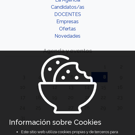
Candidatos/as
DOCENTES
Empresas
Ofertas
Novedades
Agenda y eventos
1
2
3
4
5
6
7
8
9
10
11
12
13
14
15
16
17
18
19
20
21
22
23
24
25
26
27
28
29
30
31
Información sobre Cookies
Este sitio web utiliza cookies propias y de terceros para
Agencia autorizada