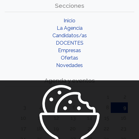
Secciones
Inicio
La Agencia
Candidatos/as
DOCENTES
Empresas
Ofertas
Novedades
Agenda y eventos
1
2
3
4
5
6
7
8
9
10
11
12
13
14
15
16
17
18
19
20
21
22
23