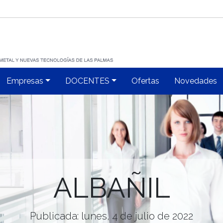
Empresas
DOCENTES
Ofertas
Novedades
ALBAÑIL
Publicada: lunes, 4 de julio de 2022