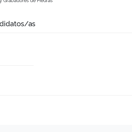
 y Grabadores de Piedras
didatos/as