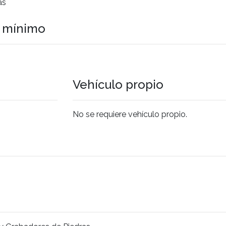
as
o mínimo
Vehículo propio
No se requiere vehículo propio.