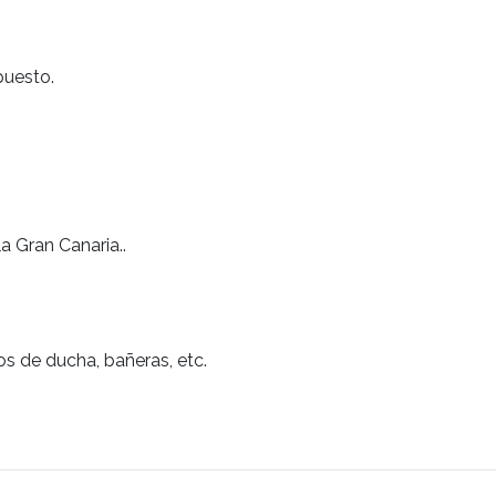
puesto.
a Gran Canaria..
os de ducha, bañeras, etc.