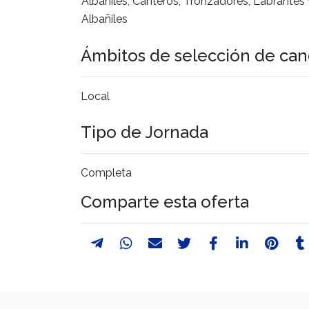
Albañiles, Canteros, Tronzadores, Labrantes
Albañiles
Ámbitos de selección de can
Local
Tipo de Jornada
Completa
Comparte esta oferta