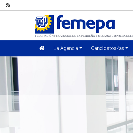
La Agencia
Candidatos/as