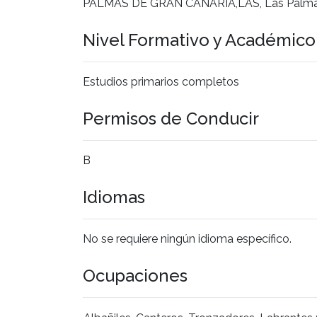
PALMAS DE GRAN CANARIA,LAS, Las Palm
Nivel Formativo y Académic
Estudios primarios completos
Permisos de Conducir
B
Idiomas
No se requiere ningún idioma específico.
Ocupaciones