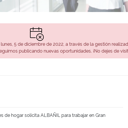
l lunes, 5 de diciembre de 2022, a través de la gestión realiza
guimos publicando nuevas oportunidades. ¡No dejes de visi
s de hogar solicita ALBAÑIL para trabajar en Gran