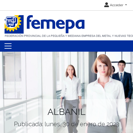
Acceder
ALBAÑIL
Publicada: lunes, 30 de enero de 2023