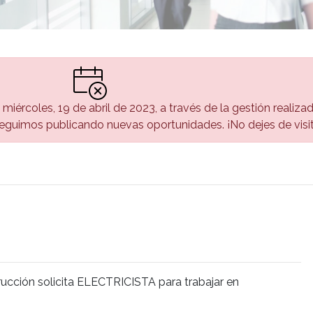
l miércoles, 19 de abril de 2023, a través de la gestión realiza
guimos publicando nuevas oportunidades. ¡No dejes de visi
rucción solicita ELECTRICISTA para trabajar en