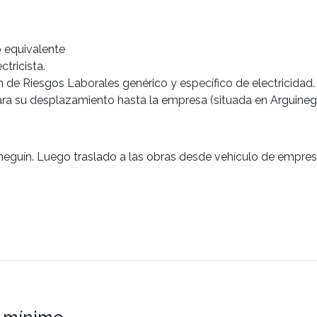
o equivalente
tricista.
 de Riesgos Laborales genérico y específico de electricidad.
ara su desplazamiento hasta la empresa (situada en Arguinegu
neguín. Luego traslado a las obras desde vehículo de empres