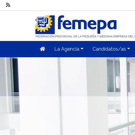
La Agencia
Candidatos/as