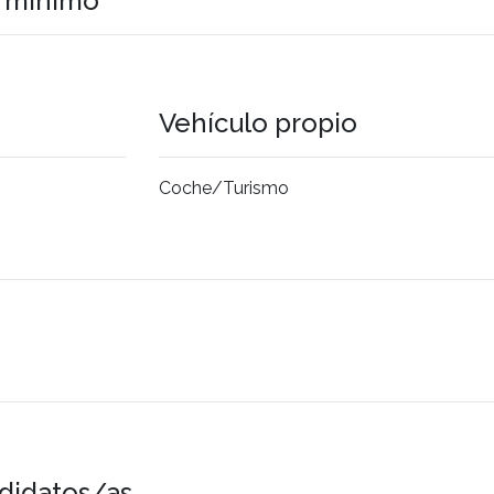
o mínimo
Vehículo propio
Coche/Turismo
didatos/as