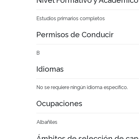
Nivel Formativo y Académic
Estudios primarios completos
Permisos de Conducir
B
Idiomas
No se requiere ningún idioma específico.
Ocupaciones
Albañiles
Ámbitos de selección de can