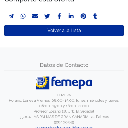
Volver a la Lista
Datos de Contacto
FEMEPA
Horario: Lunes a Viernes: 08:00- 15:00; lunes, miércoles y jueves:
08:00- 15:00 y 16:00- 20:00
Profesor Lozano 28. Urb. El Sebadal
35004 LAS PALMAS DE GRAN CANARIA Las Palmas
928460349
agenciadecolocacion@femepa.es