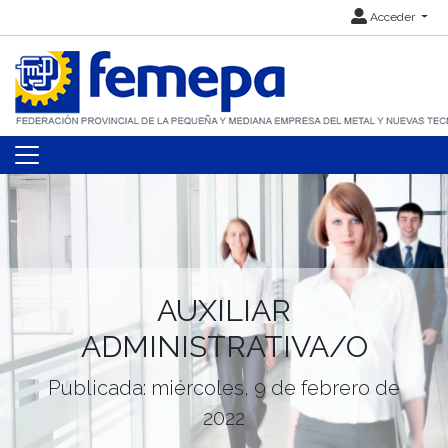
Acceder
AUXILIAR
ADMINISTRATIVA/O
Publicada: miércoles, 9 de febrero de
2022