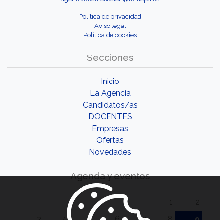
Política de privacidad
Aviso legal
Política de cookies
Secciones
Inicio
La Agencia
Candidatos/as
DOCENTES
Empresas
Ofertas
Novedades
Agenda y eventos
1
2
3
4
5
6
7
8
9