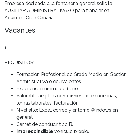
Empresa dedicada a la fontanería general solicita
AUXILIAR ADMINISTRATIVA/O para trabajar en
Agüimes, Gran Canaria.
Vacantes
1
REQUISITOS:
Formación Profesional de Grado Medio en Gestión
Administrativa o equivalentes.
Experiencia mínima de 1 año.
Valorable amplios conocimientos en nóminas,
temas laborales, facturación.
Nivel alto: Excel, correo y entorno Windows en
general.
Carnet de conducir tipo B.
Imprescindible
vehículo propio.