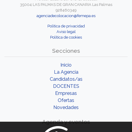
35004 LAS PALMAS DE GRAN CANARIA Las Palmas
928460349
agenciadecolocacion@femepa.es
Política de privacidad
Aviso legal
Política de cookies
Secciones
Inicio
La Agencia
Candidatos/as
DOCENTES
Empresas
Ofertas
Novedades
Agenda y eventos