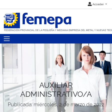
Acceder
AUXILIAR
ADMINISTRATIVO/A
Publicada: miércoles, 2 de marzo de 2022