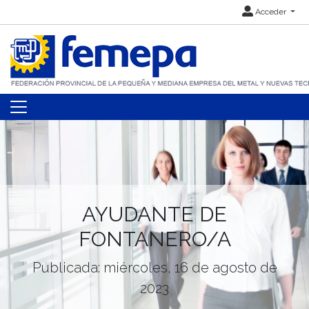
Acceder
AYUDANTE DE
FONTANERO/A
Publicada: miércoles, 16 de agosto de
2023