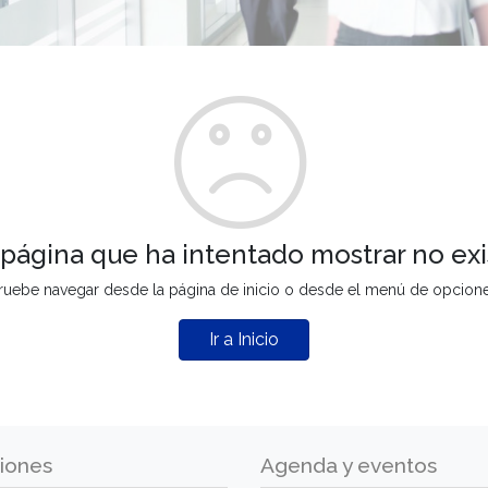
 página que ha intentado mostrar no exi
ruebe navegar desde la página de inicio o desde el menú de opcion
Ir a Inicio
iones
Agenda y eventos