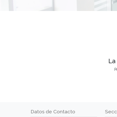
La
P
Datos de Contacto
Secc