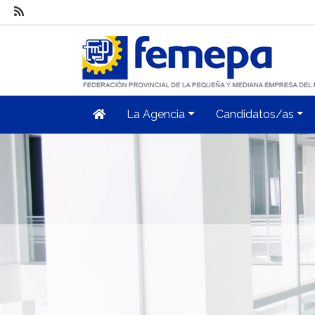
La Agencia
Candidatos/as