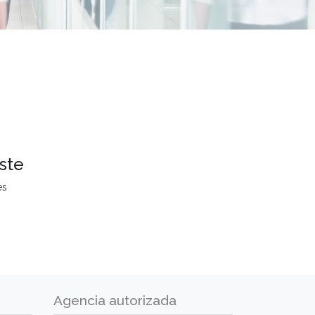
ste
es
Agencia autorizada