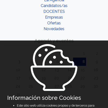
Candidatos/as
DOCENTES
Empresas
Ofertas
Novedades
Agenda y eventos
1
2
3
4
5
6
7
8
9
10
11
12
13
14
15
16
17
18
19
20
21
22
23
24
25
26
27
28
29
30
31
Información sobre Cookies
Este sitio web utiliza cookies propias y de terceros para
Agencia autorizada