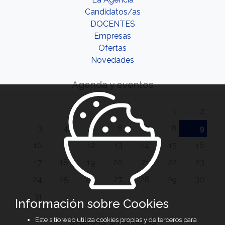
Candidatos/as
DOCENTES
Empresas
Ofertas
Novedades
Agenda y eventos
1
2
3
4
5
6
7
8
9
10
11
12
13
14
15
16
17
18
19
20
21
22
23
24
25
26
27
28
29
30
31
Información sobre Cookies
Este sitio web utiliza cookies propias y de terceros para
Agencia autorizada