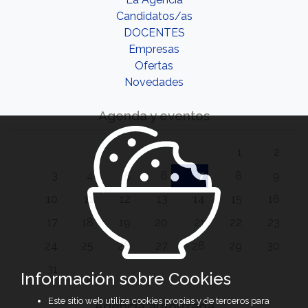
Candidatos/as
DOCENTES
Empresas
Ofertas
Novedades
Agenda y eventos
1
2
3
4
5
6
7
8
9
10
11
12
13
14
15
16
17
18
19
20
21
22
23
24
25
26
27
28
29
30
31
Información sobre Cookies
Este sitio web utiliza cookies propias y de terceros para
Agencia autorizada