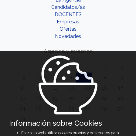
Candidatos/as
DOCENTES
Empresas
Ofertas
Novedades
Agenda y eventos
1
2
3
4
5
6
7
8
9
10
11
12
13
14
15
16
17
18
19
20
21
22
23
24
25
26
27
28
29
30
31
Información sobre Cookies
Este sitio web utiliza cookies propias y de terceros para
Agencia autorizada