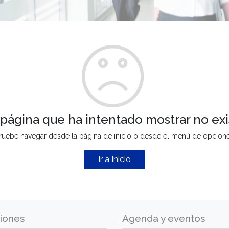
 página que ha intentado mostrar no exi
ruebe navegar desde la página de inicio o desde el menú de opcion
Ir a Inicio
iones
Agenda y eventos