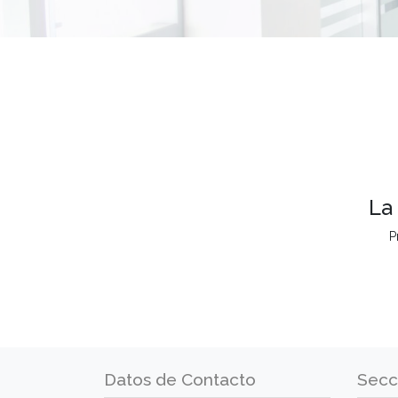
La
P
Datos de Contacto
Secc