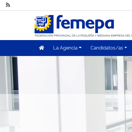
La Agencia
Candidatos/as