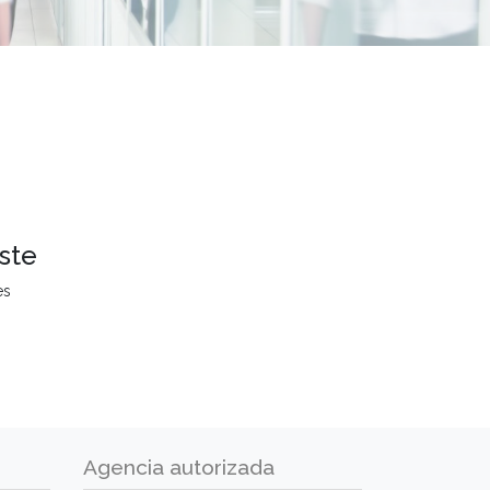
ste
es
Agencia autorizada