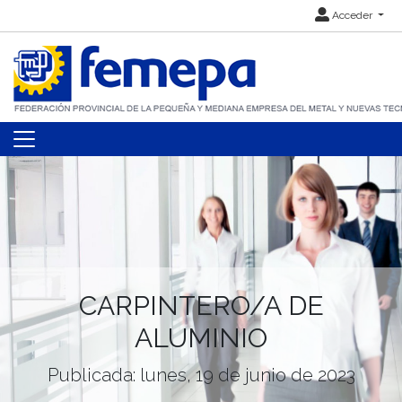
Acceder
CARPINTERO/A DE
ALUMINIO
Publicada: lunes, 19 de junio de 2023