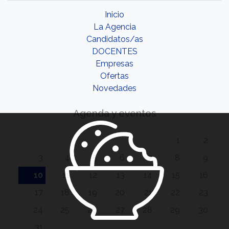
Inicio
La Agencia
Candidatos/as
DOCENTES
Empresas
Ofertas
Novedades
Agenda y eventos
1
2
3
4
5
6
7
8
9
10
11
12
13
14
15
16
17
18
19
20
21
22
23
24
25
26
27
28
29
30
31