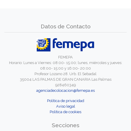
Datos de Contacto
FEMEPA
Horario: Lunes a Viernes: 08:00- 15:00; lunes, miércoles y jueves:
08:00- 15:00 y 16:00- 20:00
Profesor Lozano 28. Urb. El Sebadal
35004 LAS PALMAS DE GRAN CANARIA Las Palmas
928460349
agenciadecolocacion@femepa.es
Política de privacidad
Aviso legal
Política de cookies
Secciones